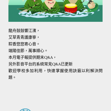
龍舟鼓鼓響江濱，
艾草青青護康寧，
粽香悠悠寄心音。
端陽佳節，萬事順心。
本月電子報提供期末Q&A，
另外影音平台的系統常見Q&A已更新
歡迎學校多加利用，快速掌握使用訣竅以利解決問
題。