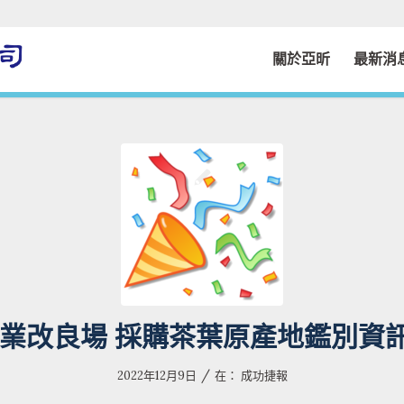
關於亞昕
最新消
茶業改良場 採購茶葉原產地鑑別資
/
2022年12月9日
在：
成功捷報