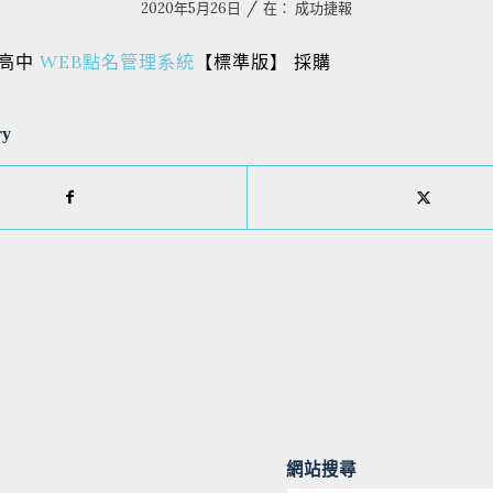
/
2020年5月26日
在：
成功捷報
東高中
WEB點名管理系統
【標準版】 採購
ry
網站搜尋