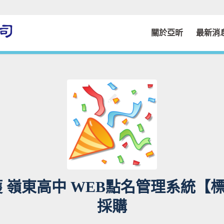
關於亞昕
最新消
獲 嶺東高中 WEB點名管理系統【
採購