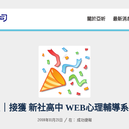
關於亞昕
最新消
｜接獲 新社高中 WEB心理輔導
/
2018年11月21日
在：
成功捷報