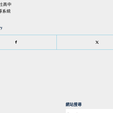
新社高中
導系統
ry
網站搜尋