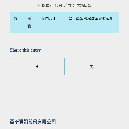
/
2019年7月17日
在：
成功捷報
賀
接
湖口高中
學生學習歷程檔案紀錄模組
獲
Share this entry
亞昕資訊股份有限公司