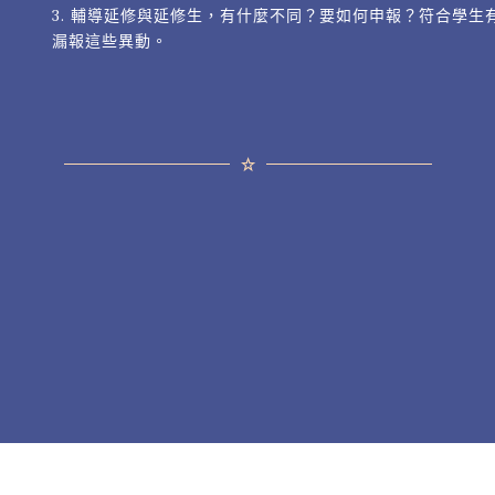
3. 輔導延修與延修生，有什麼不同？要如何申報？符合學
漏報這些異動。