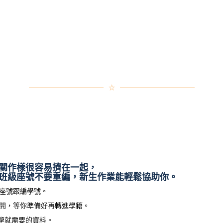
關作樣很容易擠在一起，
班級座號不要重編，新生作業能輕鬆協助你。
座號跟編學號。
開，等你準備好再轉進學籍。
學就需要的資料。