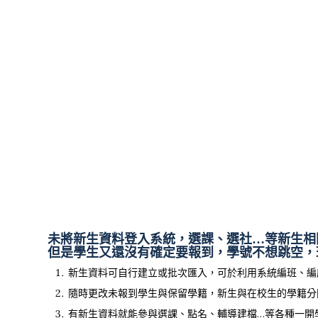
未將新生資料登入系統，選課、選社…等新生相
但是學生又還沒有確定要報到，學號不想跳空，
新生資料可自行建立或批次匯入，可於利用系統編班、編
隨時更改未報到學生與保留學籍，新生與在校生的學籍分
有新生資料就能參與選課、點名、輔導建檔…等各種一開