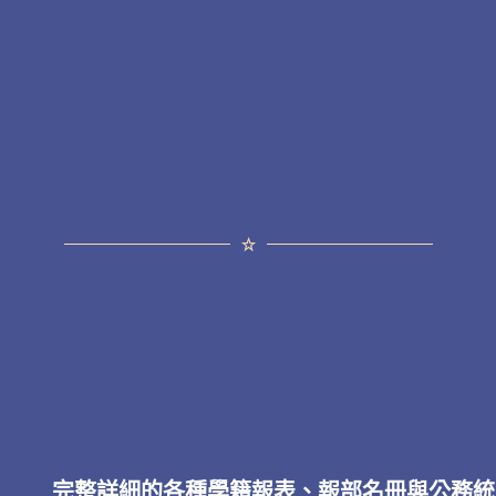
完整詳細的各種學籍報表、報部名冊與公務統